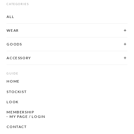
CATEGORIES
ALL
WEAR
GOODS
ACCESSORY
GUIDE
HOME
STOCKIST
LOOK
MEMBERSHIP
MY PAGE / LOGIN
CONTACT