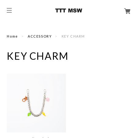
Home
ACCESSORY
KEY CHARM
KEY CHARM