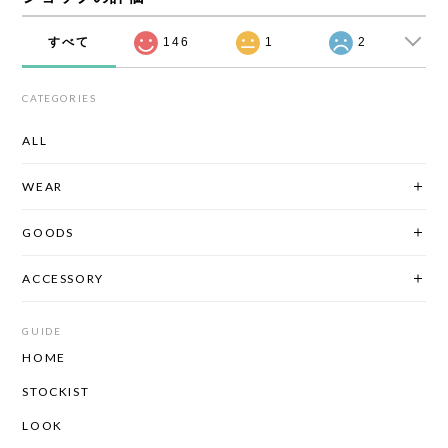
すべて
146
1
2
CATEGORIES
ALL
WEAR
GOODS
ACCESSORY
GUIDE
HOME
STOCKIST
LOOK