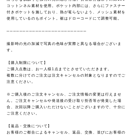
コットンネル素材を使用。ポケット内部には、さらにファスナー
付きポケットを施しており、熱が篭らないよう、メッシュ素材を
使用しているのもポイント。裾はドローコードにて調整可能。
─────────────────────────
撮影時の光の加減で写真の色味が実際と異なる場合がございま
す。
【購入制限について】
ご購入点数は、お一人様1点までとさせていただきます。
複数に分けてのご注文は注文キャンセルの対象となりますのでご
注意ください。
※ご購入後のご注文キャンセル、ご注文情報の変更は行えませ
ん。ご注文キャンセルや発送後の受け取り拒否等が発覚した場
合、次回以降ご購入いただけないことがございますので、十分に
ご注意ください。
【返品・交換について】
お客様のご都合によるキャンセル、返品、交換、並びにお客様の