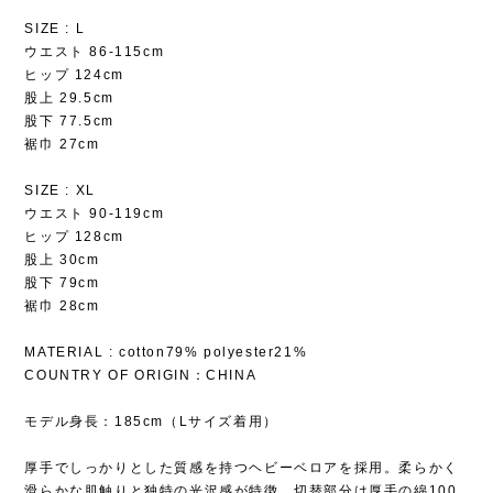
SIZE : L
ウエスト 86-115cm
ヒップ 124cm
股上 29.5cm
股下 77.5cm
裾巾 27cm
SIZE : XL
ウエスト 90-119cm
ヒップ 128cm
股上 30cm
股下 79cm
裾巾 28cm
MATERIAL : cotton79% polyester21%
COUNTRY OF ORIGIN：CHINA
モデル身長：185cm（Lサイズ着用）
厚手でしっかりとした質感を持つヘビーベロアを採用。柔らかく
滑らかな肌触りと独特の光沢感が特徴。切替部分は厚手の綿100