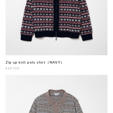
Zip up knit polo shirt（NAVY）
¥29,700