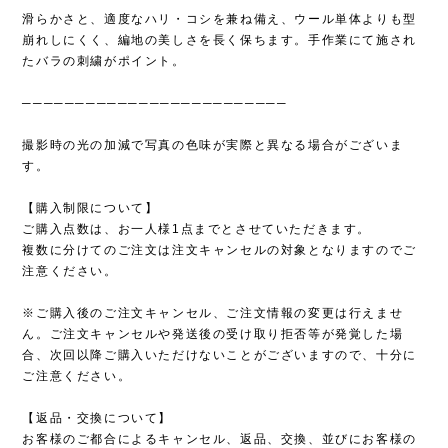
滑らかさと、適度なハリ・コシを兼ね備え、ウール単体よりも型
崩れしにくく、編地の美しさを長く保ちます。手作業にて施され
たバラの刺繍がポイント。
─────────────────────────
撮影時の光の加減で写真の色味が実際と異なる場合がございま
す。
【購入制限について】
ご購入点数は、お一人様1点までとさせていただきます。
複数に分けてのご注文は注文キャンセルの対象となりますのでご
注意ください。
※ご購入後のご注文キャンセル、ご注文情報の変更は行えませ
ん。ご注文キャンセルや発送後の受け取り拒否等が発覚した場
合、次回以降ご購入いただけないことがございますので、十分に
ご注意ください。
【返品・交換について】
お客様のご都合によるキャンセル、返品、交換、並びにお客様の