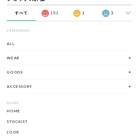
すべて
151
1
3
CATEGORIES
ALL
WEAR
GOODS
ACCESSORY
GUIDE
HOME
STOCKIST
LOOK