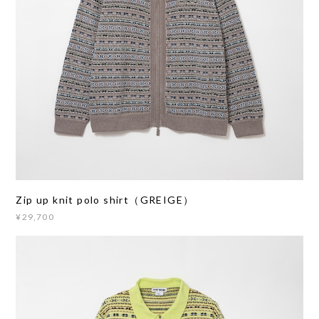
Zip up knit polo shirt（GREIGE）
¥29,700