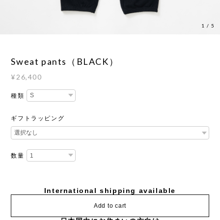
1
/
5
Sweat pants（BLACK）
¥26,400
種類
ギフトラッピング
数量
International shipping available
Add to cart