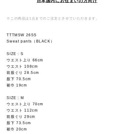
日本国内にお住まいの方向け
※この商品は1点までのご注文とさせていただきます。
TTTMSW 26SS
Sweat pants（BLACK）
SIZE : S
ウエスト上り 66cm
ウエスト 108cm
前股ぐり 28.5cm
股下 70.5cm
裾巾 19cm
SIZE : M
ウエスト上り 70cm
ウエスト 112cm
前股ぐり 29cm
股下 73.5cm
裾巾 20cm