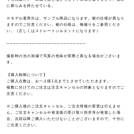
に膨らみを持たせている。
※モデル着用分は、サンプル商品になります。裾の仕様が異なり
ますのでご注意ください。裾の仕様は、物撮りをご参照くださ
い。（正しくはストレートシルエットになります）
─────────────────────────
撮影時の光の加減で写真の色味が実際と異なる場合がございま
す。
【購入制限について】
ご購入点数は、お一人様1点までとさせていただきます。
複数に分けてのご注文は注文キャンセルの対象となりますのでご
注意ください。
※ご購入後のご注文キャンセル、ご注文情報の変更は行えませ
ん。ご注文キャンセルや発送後の受け取り拒否等が発覚した場
合、次回以降ご購入いただけないことがございますので、十分に
ご注意ください。