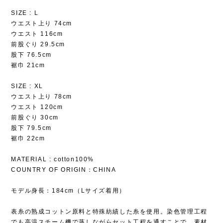
SIZE : L
ウエスト上り 74cm
ウエスト 116cm
前股ぐり 29.5cm
股下 76.5cm
裾巾 21cm
SIZE : XL
ウエスト上り 78cm
ウエスト 120cm
前股ぐり 30cm
股下 79.5cm
裾巾 22cm
MATERIAL : cotton100%
COUNTRY OF ORIGIN：CHINA
モデル身長：184cm（Lサイズ着用）
表糸の熟成コットン原料と特殊紡績した糸を使用。染色管理工程
でも高温スチーム機で蒸しながらセット工程を通すことで、素材