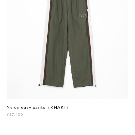
Nylon easy pants（KHAKI）
¥37,400