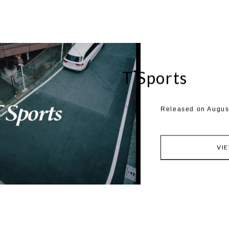
T Sports
Released on August
VI