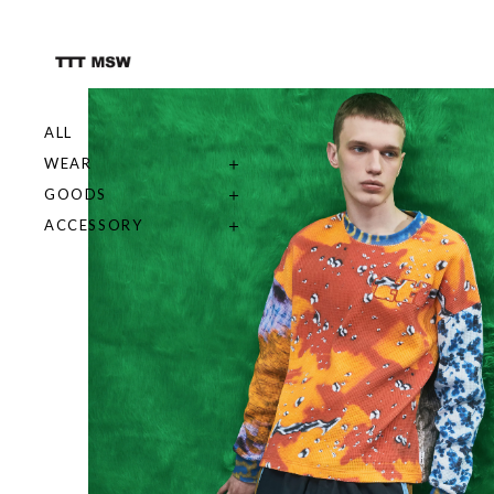
ALL
WEAR
GOODS
ACCESSORY