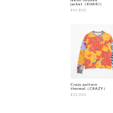
jacket（KHAKI）
¥41,800
Crazy pattern
thermal（CRAZY）
¥22,000