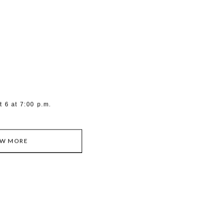
 6 at 7:00 p.m.
EW MORE