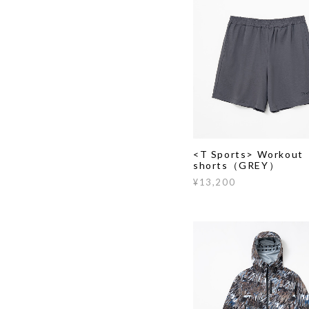
<T Sports> Workout
shorts（GREY）
¥13,200